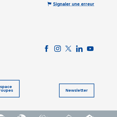
Signaler une erreur
space
roupes
Newsletter