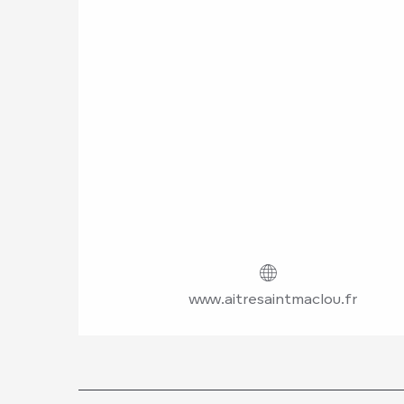
www.aitresaintmaclou.fr