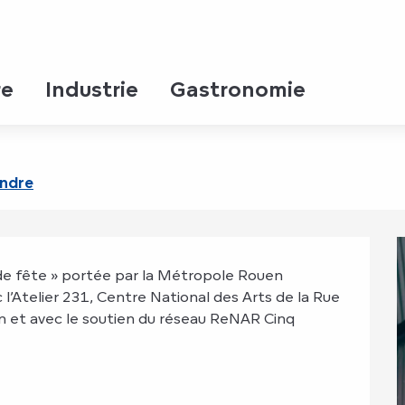
re
Industrie
Gastronomie
endre
 de fête » portée par la Métropole Rouen 
l’Atelier 231, Centre National des Arts de la Rue 
en et avec le soutien du réseau ReNAR Cinq 