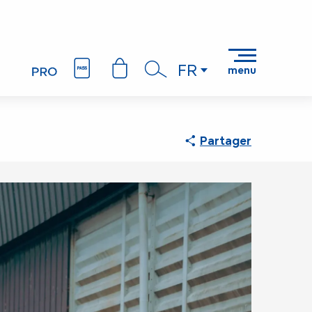
FR
menu
Recherche
Partager