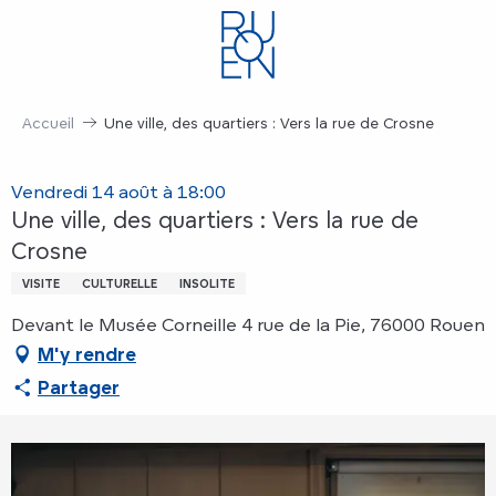
Aller
au
contenu
principal
Accueil
Une ville, des quartiers : Vers la rue de Crosne
Vendredi 14 août à 18:00
Une ville, des quartiers : Vers la rue de
Crosne
VISITE
CULTURELLE
INSOLITE
Devant le Musée Corneille 4 rue de la Pie, 76000 Rouen
M'y rendre
Partager