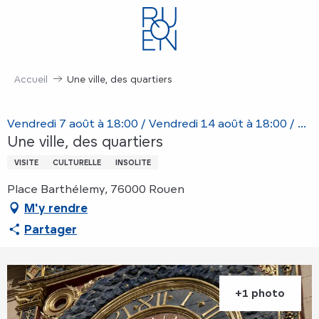
Aller
au
contenu
principal
Accueil
Une ville, des quartiers
Vendredi 7 août à 18:00 / Vendredi 14 août à 18:00 / ...
Une ville, des quartiers
VISITE
CULTURELLE
INSOLITE
Place Barthélemy, 76000 Rouen
M'y rendre
Partager
+1 photo