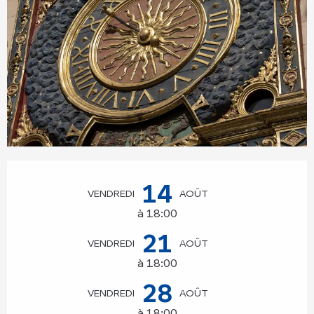
Ouverture et coordonnées
14
VENDREDI
AOÛT
à 18:00
21
VENDREDI
AOÛT
à 18:00
28
VENDREDI
AOÛT
à 18:00