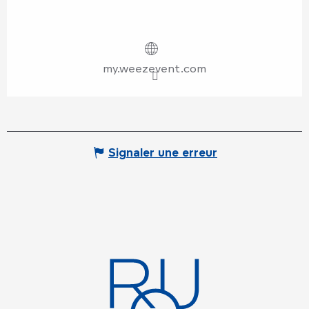
my.weezevent.com
Signaler une erreur