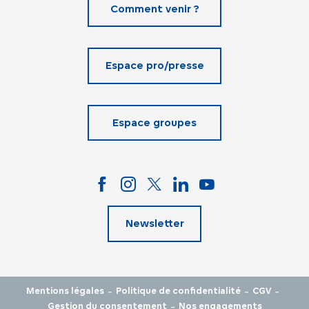
Comment venir ?
Espace pro/presse
Espace groupes
Newsletter
-
-
-
Mentions légales
Politique de confidentialité
CGV
-
Gestion du consentement
Nos engagements