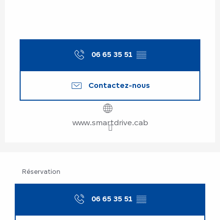
06 65 35 51
▒▒
Contactez-nous
www.smartdrive.cab
Réservation
06 65 35 51
▒▒