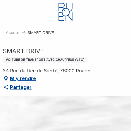
Aller
au
contenu
principal
Accueil
SMART DRIVE
SMART DRIVE
VOITURE DE TRANSPORT AVEC CHAUFFEUR (VTC)
34 Rue du Lieu de Santé, 76000 Rouen
M'y rendre
Partager