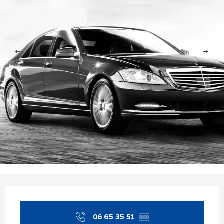
Ouverture et coordonnées
06 65 35 51
▒▒