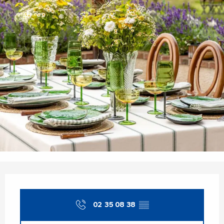
Ouverture et coordonnées
02 35 08 38
▒▒