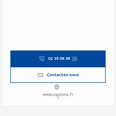
02 35 08 38
▒▒
Contactez-nous
www.options.fr