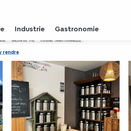
re
Industrie
Gastronomie
AISE
SALON DE THÉ
CUISINE TRADITIONNELLE
y rendre