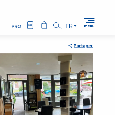
FR
menu
Recherche
Partager