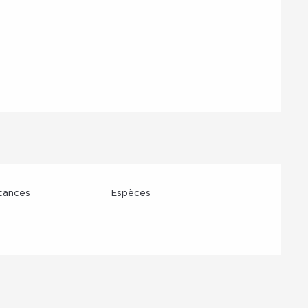
cances
Espèces