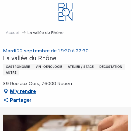
Aller
au
contenu
principal
Accueil
La vallée du Rhône
Mardi 22 septembre de 19:30 à 22:30
La vallée du Rhône
GASTRONOMIE
VIN -OENOLOGIE
ATELIER / STAGE
DÉGUSTATION
AUTRE
39 Rue aux Ours, 76000 Rouen
M'y rendre
Partager