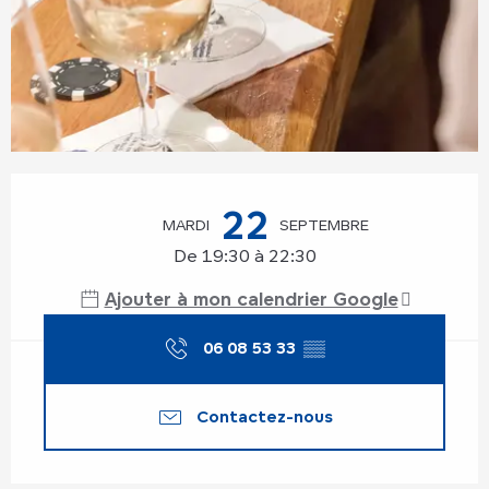
Ouverture et coordonnées
22
MARDI
SEPTEMBRE
De 19:30 à 22:30
Ajouter à mon calendrier Google
06 08 53 33
▒▒
Contactez-nous