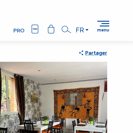
FR
menu
Recherche
Partager