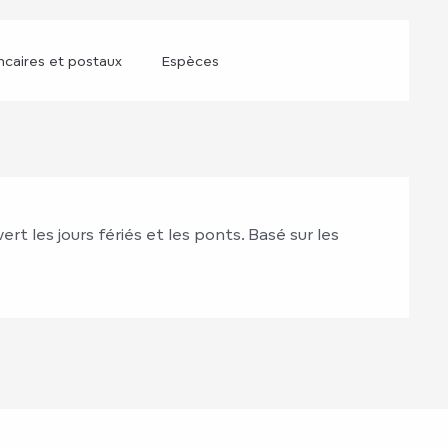
caires et postaux
Espèces
t les jours fériés et les ponts. Basé sur les