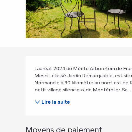
Description
Lauréat 2024 du Mérite Arboretum de France.
Mesnil, classé Jardin Remarquable, est sit
Normandie à 30 kilomètre au nord-est de 
petit village silencieux de Montérolier. Sa...
Lire la suite
Moyens de paiement