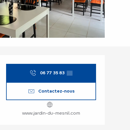
Ouverture et coor
06 77 35 83
▒▒
Contactez-nous
www.jardin-du-mesnil.com