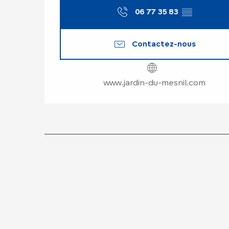
06 77 35 83
▒▒
Contactez-nous
www.jardin-du-mesnil.com