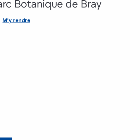
arc Botanique de Bray
M'y rendre