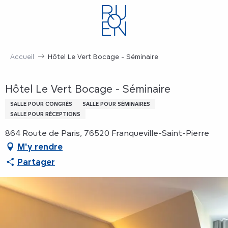
Aller
au
contenu
principal
Accueil
Hôtel Le Vert Bocage - Séminaire
Hôtel Le Vert Bocage - Séminaire
SALLE POUR CONGRÈS
SALLE POUR SÉMINAIRES
SALLE POUR RÉCEPTIONS
864 Route de Paris, 76520 Franqueville-Saint-Pierre
M'y rendre
Partager