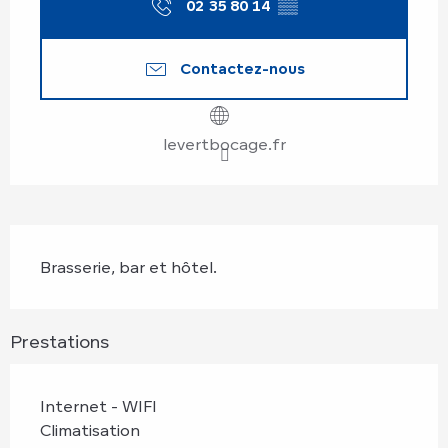
02 35 80 14
▒▒
Contactez-nous
levertbocage.fr
Description
Brasserie, bar et hôtel.
Prestations
Internet - WIFI
Climatisation