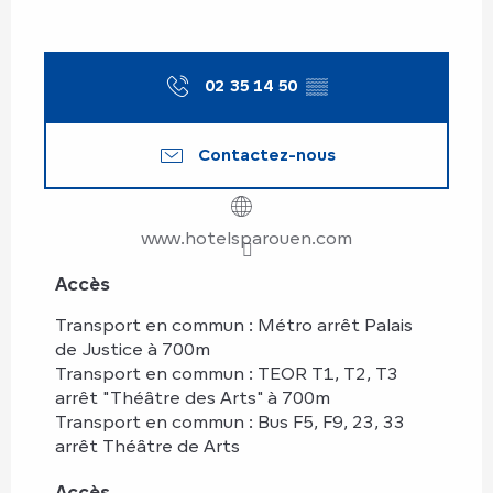
02 35 14 50
▒▒
Contactez-nous
www.hotelsparouen.com
Accès
Accès
Transport en commun : Métro arrêt Palais
de Justice à 700m
Transport en commun : TEOR T1, T2, T3
arrêt "Théâtre des Arts" à 700m
Transport en commun : Bus F5, F9, 23, 33
arrêt Théâtre de Arts
Accès
Accès