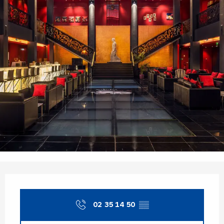
Ouverture et coordonnées
02 35 14 50
▒▒