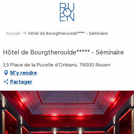
Aller
au
contenu
principal
Accueil
Hôtel de Bourgtheroulde***** - Séminaire
Hôtel de Bourgtheroulde***** - Séminaire
15 Place de la Pucelle d'Orléans, 76000 Rouen
M'y rendre
Partager