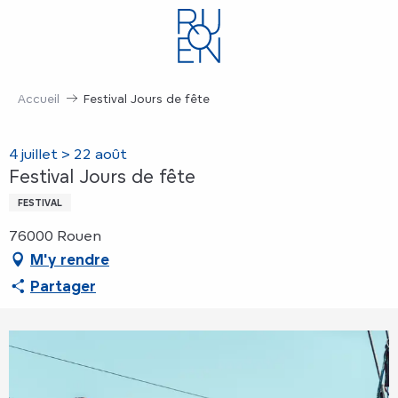
Aller
au
contenu
principal
Accueil
Festival Jours de fête
4 juillet > 22 août
Festival Jours de fête
FESTIVAL
76000 Rouen
M'y rendre
Partager