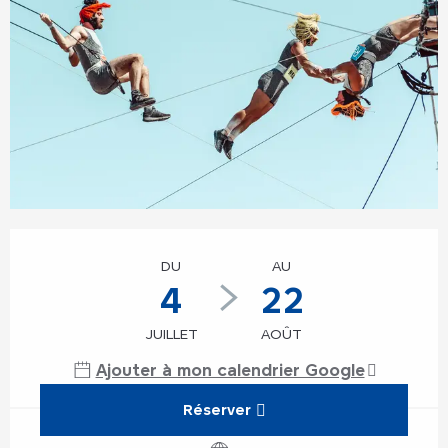
Ouverture et coordonnées
DU
AU
4
22
JUILLET
AOÛT
Ajouter à mon calendrier Google
Réserver