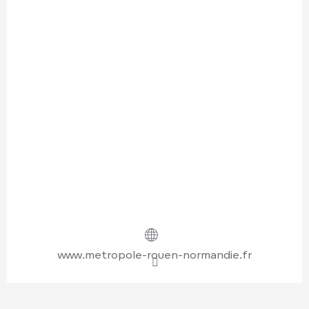
www.metropole-rouen-normandie.fr