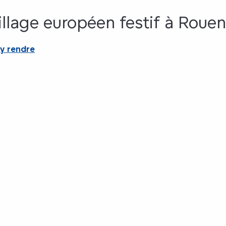
illage européen festif à Rouen
y rendre