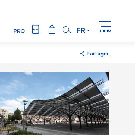
FR
menu
Recherche
Partager