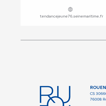
tendancejeune76.seinemaritime.fr
ROUEN
CS 3066
76008 R