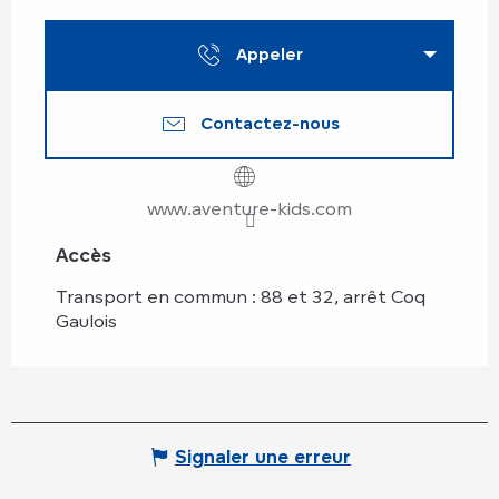
Appeler
Contactez-nous
www.aventure-kids.com
Accès
Accès
Transport en commun : 88 et 32, arrêt Coq
Gaulois
Signaler une erreur