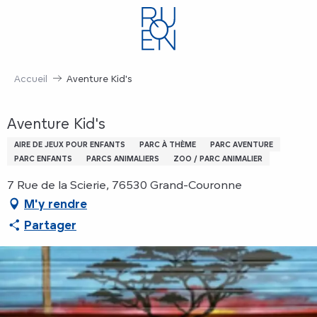
Aller
au
contenu
principal
Accueil
Aventure Kid's
Aventure Kid's
AIRE DE JEUX POUR ENFANTS
PARC À THÈME
PARC AVENTURE
PARC ENFANTS
PARCS ANIMALIERS
ZOO / PARC ANIMALIER
7 Rue de la Scierie, 76530 Grand-Couronne
M'y rendre
Partager