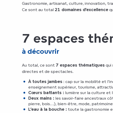
Gastronomie, artisanat, culture, innovation, t
Ce sont au total
21 domaines d’excellence
qu
7 espaces thé
à découvrir
Au total, ce sont
7 espaces thématiques
qui 
directes et de spectacles.
À toutes jambes
: cap sur la mobilité et l’
enseignement supérieur, tourisme, attractiv
Cœurs battants :
lumière sur la culture et 
Deux mains :
les savoir-faire ancestraux côt
pierre, bois…), bien-être, mode, patrimoin
L’eau à la bouche :
toute la gastronomie et 