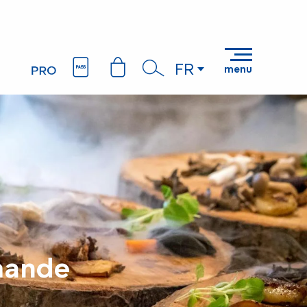
FR
menu
Recherche
rmande