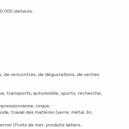
 000 visiteurs.
s, de rencontres, de dégustations, de ventes
ique, transports, automobile, sports, recherche,
impressionnisme, cirque.
de, travail des matières (verre, métal, lin,
oir (fruits de mer, produits laitiers,