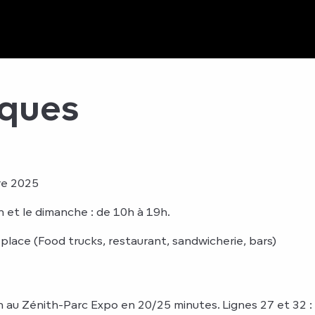
iques
re 2025
 et le dimanche : de 10h à 19h.
 place (Food trucks, restaurant, sandwicherie, bars)
n au Zénith-Parc Expo en 20/25 minutes. Lignes 27 et 32 :