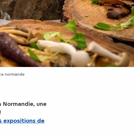
ence normande
la Normandie, une
!
s expositions de