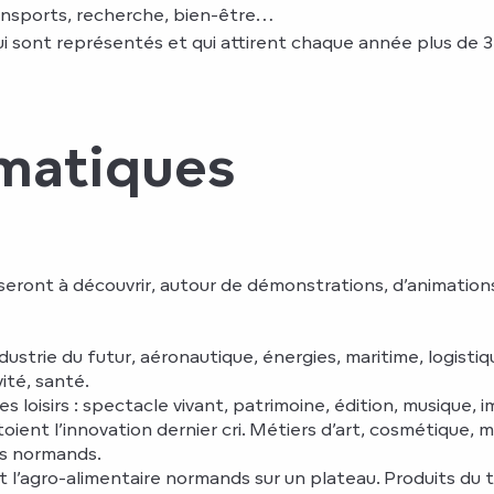
ransports, recherche, bien-être…
i sont représentés et qui attirent chaque année plus de 30
matiques
seront à découvrir, autour de démonstrations, d’animation
industrie du futur, aéronautique, énergies, maritime, logist
ité, santé.
les loisirs : spectacle vivant, patrimoine, édition, musique, 
oient l’innovation dernier cri. Métiers d’art, cosmétique, mo
es normands.
l’agro-alimentaire normands sur un plateau. Produits du terr