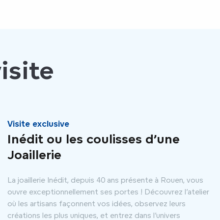
isite
Visite exclusive
Inédit ou les coulisses d’une
Joaillerie
La joaillerie Inédit, depuis 40 ans présente à Rouen, vous
ouvre exceptionnellement ses portes ! Découvrez l’atelier
où les artisans façonnent vos idées, observez leurs
créations les plus uniques, et entrez dans l’univers