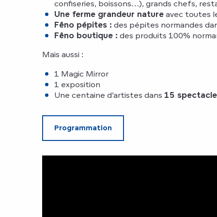
confiseries, boissons…), grands chefs, resta
Une ferme grandeur nature
avec toutes le
Fêno pépites :
des pépites normandes dans 
Fêno boutique :
des produits 100% norman
Mais aussi :
1 Magic Mirror
1 exposition
Une centaine d’artistes dans
15 spectacle
Programmation