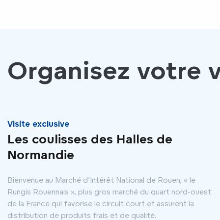
Organisez votre v
Visite exclusive
Les coulisses des Halles de
Normandie
Bienvenue au Marché d’Intérêt National de Rouen, « le
Rungis Rouennais », plus gros marché du quart nord-ouest
de la France qui favorise le circuit court et assurent la
distribution de produits frais et de qualité.