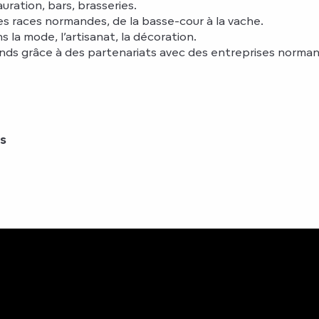
uration, bars, brasseries.
s races normandes, de la basse-cour à la vache.
la mode, l’artisanat, la décoration.
ds grâce à des partenariats avec des entreprises norman
s