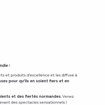
ndie
!
ts et produits d’excellence et les diffuse à
ses pour qu’ils en soient fiers et en
lents et des fiertés normandes
. Venez
devant des spectacles sensationnels !