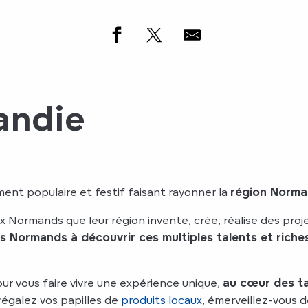
andie
ment populaire et festif faisant rayonner la
région Norma
ux Normands que leur région invente, crée, réalise des proje
les Normands à découvrir ces multiples talents et riches
ur vous faire vivre une expérience unique,
au cœur des ta
régalez vos papilles de
produits locaux
, émerveillez-vous 