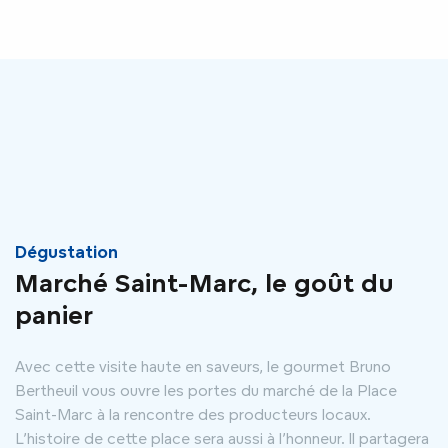
Dégustation
Marché Saint-Marc, le goût du
panier
Avec cette visite haute en saveurs, le gourmet Bruno
Bertheuil vous ouvre les portes du marché de la Place
Saint-Marc à la rencontre des producteurs locaux.
L’histoire de cette place sera aussi à l’honneur. Il partagera