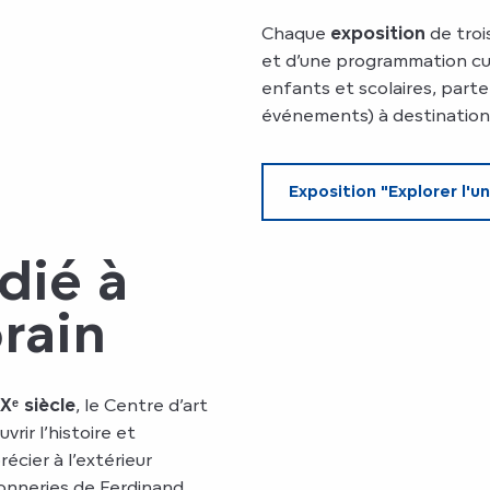
Chaque
exposition
de troi
et d’une programmation cul
enfants et scolaires, parte
événements) à destination 
Exposition "Explorer l'u
dié à
rain
Xᵉ siècle
, le Centre d’art
rir l’histoire et
récier à l’extérieur
rronneries de Ferdinand