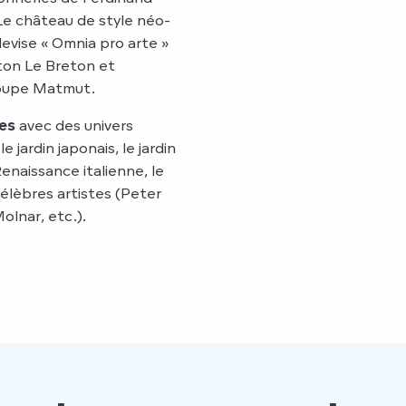
Le château de style néo-
devise « Omnia pro arte »
ston Le Breton et
Groupe Matmut.
es
avec des univers
 jardin japonais, le jardin
enaissance italienne, le
lèbres artistes (Peter
olnar, etc.).