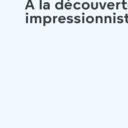
À la découver
impressionnis