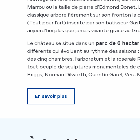
Marrou ou la taille de pierre d’Edmond Bonet. 
classique arbore fièrement sur son fronton la 
(Tout pour l’art) inscrite par son bâtisseur Ga
aujourd’hui plus que jamais vivante grâce au 
Le château se situe dans un
parc de 6 hectar
différents qui évoluent au rythme des saisons : le
des cinq chambres, l’arboretum et la roseraie R
tout peuplé de sculptures monumentales de cé
Briggs, Norman Dilworth, Quentin Garel, Vera M
En savoir plus