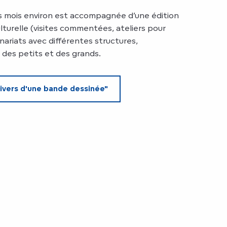
s mois environ est accompagnée d’une édition
turelle (visites commentées, ateliers pour
nariats avec différentes structures,
des petits et des grands.
nivers d'une bande dessinée"