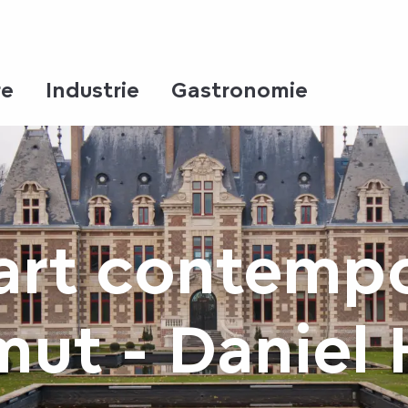
re
Industrie
Gastronomie
art contempo
ut - Daniel 