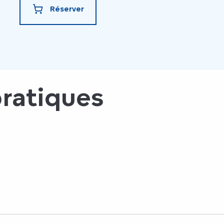
Réserver
pratiques