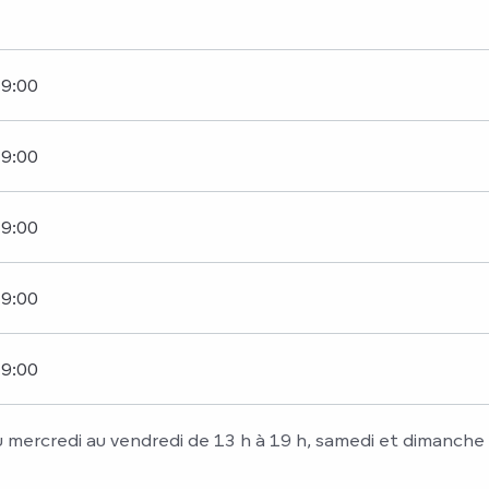
19:00
19:00
19:00
19:00
19:00
du mercredi au vendredi de 13 h à 19 h, samedi et dimanche 