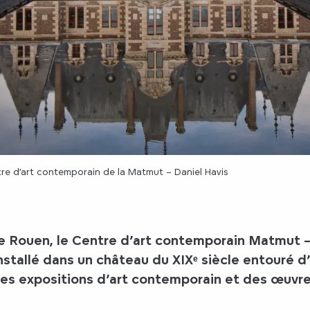
re d’art contemporain de la Matmut – Daniel Havis
e Rouen, le Centre d’art contemporain Matmut –
Installé dans un château du XIXᵉ siècle entouré d’
des expositions d’art contemporain et des œuvres 