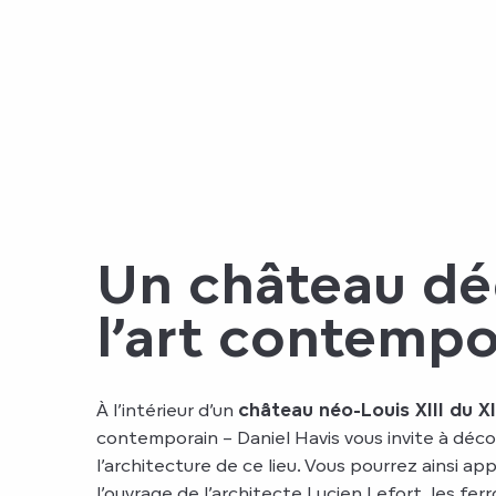
Un château dé
l’art contempo
À l’intérieur d’un
château néo-Louis XIII du XI
contemporain – Daniel Havis vous invite à découv
l’architecture de ce lieu. Vous pourrez ainsi app
l’ouvrage de l’architecte Lucien Lefort, les fe