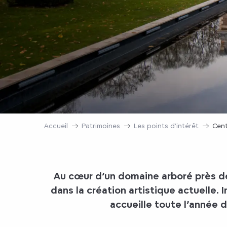
Accueil
Patrimoines
Les points d’intérêt
Cent
Au cœur d’un domaine arboré près d
dans la création artistique actuelle. 
accueille toute l’année 