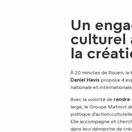
Un eng
culturel
la créat
À 20 minutes de Rouen, le
Daniel Havis
propose 4 exp
nationale et internationale
Avec la volonté de
rendre 
large, le Groupe Matmut d
politique d’action culture
Elle accompagne et cherche
dans leur démarche de créa