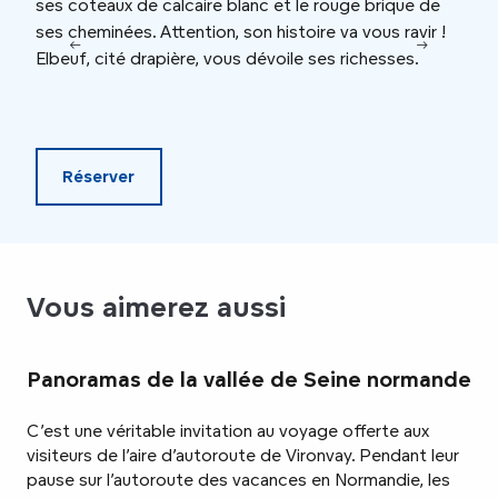
ses coteaux de calcaire blanc et le rouge brique de
A la
ses cheminées. Attention, son histoire va vous ravir !
acco
Elbeuf, cité drapière, vous dévoile ses richesses.
Lond
Réserver
Vous aimerez aussi
Panoramas de la vallée de Seine normande
C’est une véritable invitation au voyage offerte aux
visiteurs de l’aire d’autoroute de Vironvay. Pendant leur
pause sur l’autoroute des vacances en Normandie, les