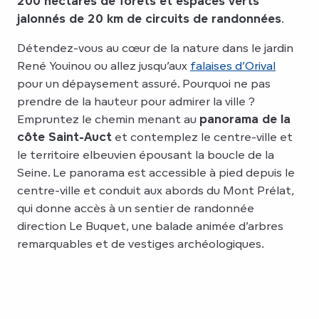
200 hectares de forêts et espaces verts
jalonnés de 20 km de circuits de randonnées
.
Détendez-vous au cœur de la nature dans le jardin
René Youinou ou allez jusqu’aux
falaises d’Orival
pour un dépaysement assuré. Pourquoi ne pas
prendre de la hauteur pour admirer la ville ?
Empruntez le chemin menant au
panorama de la
côte Saint-Auct
et contemplez le centre-ville et
le territoire elbeuvien épousant la boucle de la
Seine. Le panorama est accessible à pied depuis le
centre-ville et conduit aux abords du Mont Prélat,
qui donne accès à un sentier de randonnée
direction Le Buquet, une balade animée d’arbres
remarquables et de vestiges archéologiques.