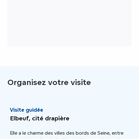
Organisez votre visite
Visite guidée
Acti
Elbeuf, cité drapière
Pro
ani
Elle a le charme des villes des bords de Seine, entre