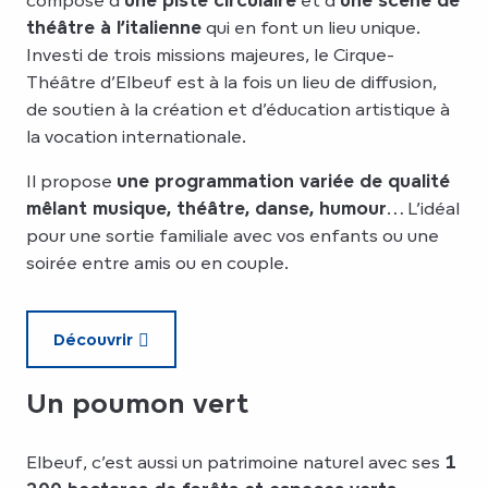
composé d’
une piste circulaire
et d’
une scène de
théâtre à l’italienne
qui en font un lieu unique.
Investi de trois missions majeures, le Cirque-
Théâtre d’Elbeuf est à la fois un lieu de diffusion,
de soutien à la création et d’éducation artistique à
la vocation internationale.
Il propose
une programmation variée de qualité
mêlant musique, théâtre, danse, humour
… L’idéal
pour une sortie familiale avec vos enfants ou une
soirée entre amis ou en couple.
Découvrir
Un poumon vert
Elbeuf, c’est aussi un patrimoine naturel avec ses
1