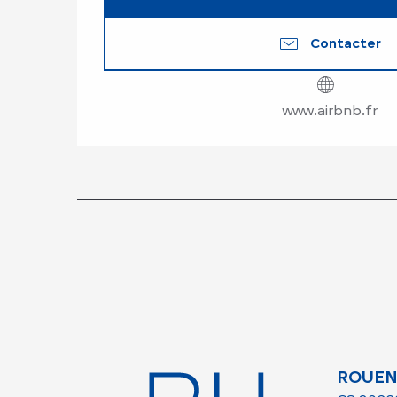
Contacter
www.airbnb.fr
ROUEN