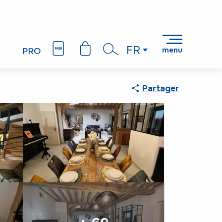
FR
menu
Recherche
Partager