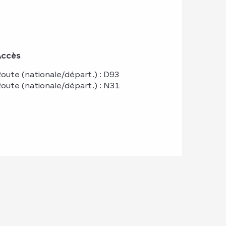
Accès
Accès
oute (nationale/départ.) : D93
oute (nationale/départ.) : N31