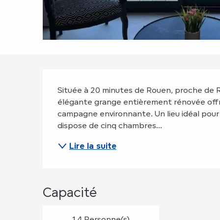
Description
Située à 20 minutes de Rouen, proche de Ry,
élégante grange entièrement rénovée offre
campagne environnante. Un lieu idéal pour 
dispose de cinq chambres...
Lire la suite
Capacité
14 Personne(s)