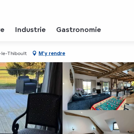
Bovary
re
Industrie
Gastronomie
-le-Thiboult
M'y rendre