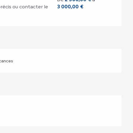
 précis ou contacter le
3 000,00 €
cances