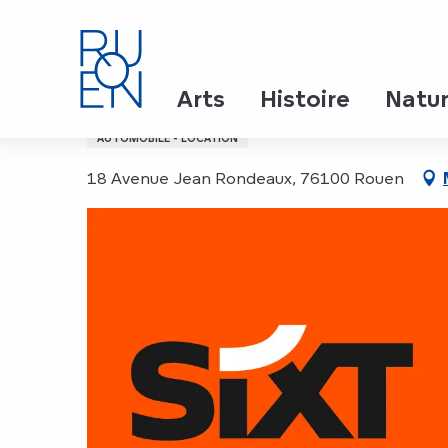
Aller
Accueil
SIXT, Location de voitures et VTC
au
contenu
principal
SIXT, Location de voitu
Arts
Histoire
Natu
AUTOMOBILE - LOCATION
18 Avenue Jean Rondeaux, 76100 Rouen