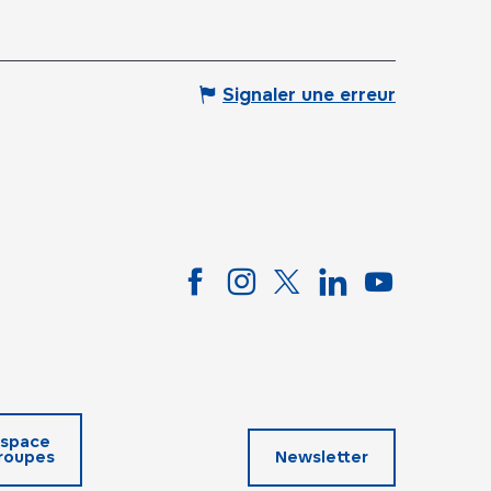
Signaler une erreur
space
roupes
Newsletter