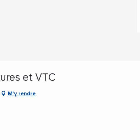
tures et VTC
M'y rendre