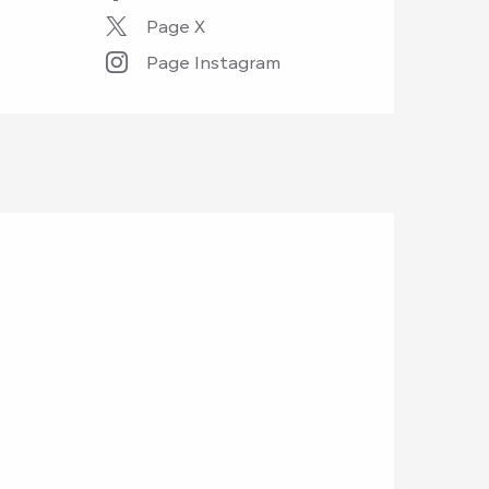
Page X
Page Instagram