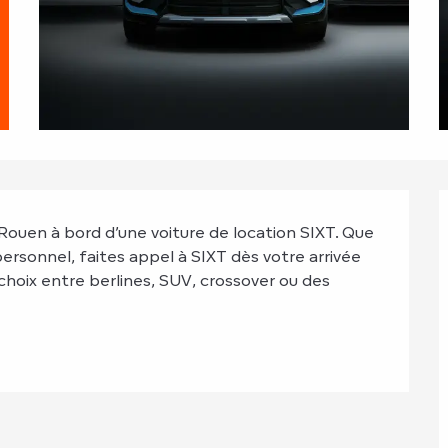
Rouen à bord d’une voiture de location SIXT. Que 
ersonnel, faites appel à SIXT dès votre arrivée 
 choix entre berlines, SUV, crossover ou des 