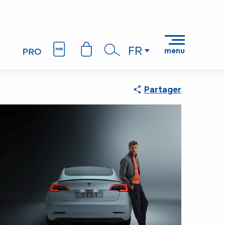
FR
menu
Recherche
Partager