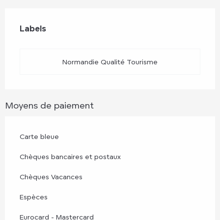
Offres de prestations
Labels
Labels
Normandie Qualité Tourisme
Moyens de paiement
Carte bleue
Chèques bancaires et postaux
Chèques Vacances
Espèces
Eurocard - Mastercard