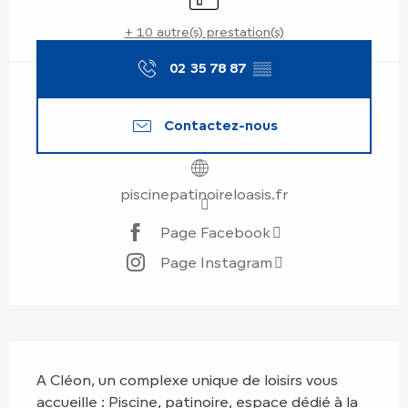
+ 10 autre(s) prestation(s)
02 35 78 87
▒▒
Contactez-nous
piscinepatinoireloasis.fr
Page Facebook
Page Instagram
Description
A Cléon, un complexe unique de loisirs vous 
accueille : Piscine, patinoire, espace dédié à la 