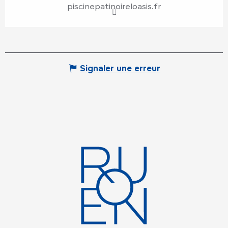
piscinepatinoireloasis.fr
Signaler une erreur