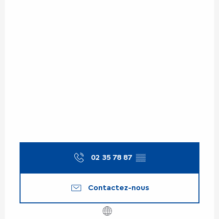
02 35 78 87
▒▒
Contactez-nous