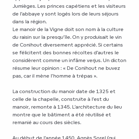
Jumièges. Les princes capétiens et les visiteurs
de l’abbaye y sont logés lors de leurs séjours
dans la région.
Le manoir de la Vigne doit son nom à la culture
du raisin sur la presqu’île. On y produisait le vin
de Conihout diversement apprécié. Si certains
se félicitent des bonnes récoltes d’autres le
considèrent comme un infâme verjus. Un dicton
résume leur opinion : « De Conihout ne buvez
pas, car il mène l’homme à trépas ».
La construction du manoir date de 1325 et
celle de la chapelle, construite à l’est du
manoir, remonte à 1345. L’architecture du lieu
montre que le bâtiment a été réutilisé et
remanié au cours des siècles.
Au début de l’année 1450, Agnès Sorel (qui