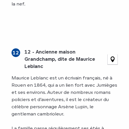
la nef.
12 - Ancienne maison
12
Grandchamp, dite de Maurice
Leblanc
Maurice Leblanc est un écrivain français, né à
Rouen en 1864, qui a un lien fort avec Jumièges
et ses environs. Auteur de nombreux romans
policiers et d’aventures, il est le créateur du
célèbre personnage Arsène Lupin, le
gentleman cambrioleur.
La famille passe régulièrement ses étés à