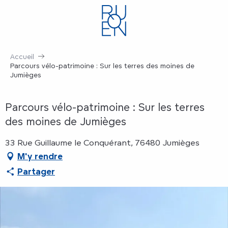
Aller
au
contenu
principal
Accueil
Parcours vélo-patrimoine : Sur les terres des moines de
Jumièges
Parcours vélo-patrimoine : Sur les terres
des moines de Jumièges
33 Rue Guillaume le Conquérant, 76480 Jumièges
M'y rendre
Partager