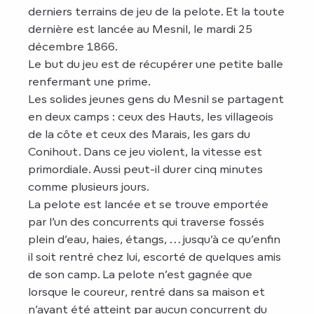
derniers terrains de jeu de la pelote. Et la toute
dernière est lancée au Mesnil, le mardi 25
décembre 1866.
Le but du jeu est de récupérer une petite balle
renfermant une prime.
Les solides jeunes gens du Mesnil se partagent
en deux camps : ceux des Hauts, les villageois
de la côte et ceux des Marais, les gars du
Conihout. Dans ce jeu violent, la vitesse est
primordiale. Aussi peut-il durer cinq minutes
comme plusieurs jours.
La pelote est lancée et se trouve emportée
par l’un des concurrents qui traverse fossés
plein d’eau, haies, étangs, … jusqu’à ce qu’enfin
il soit rentré chez lui, escorté de quelques amis
de son camp. La pelote n’est gagnée que
lorsque le coureur, rentré dans sa maison et
n’ayant été atteint par aucun concurrent du