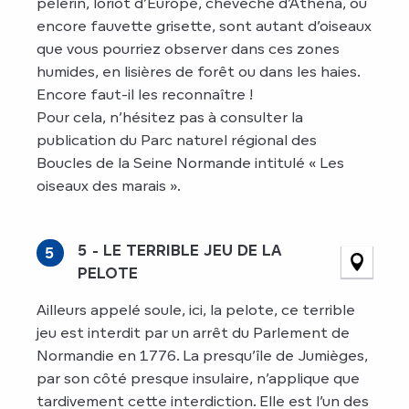
pèlerin, loriot d’Europe, chevêche d’Athéna, ou
encore fauvette grisette, sont autant d’oiseaux
que vous pourriez observer dans ces zones
humides, en lisières de forêt ou dans les haies.
Encore faut-il les reconnaître !
Pour cela, n’hésitez pas à consulter la
publication du Parc naturel régional des
Boucles de la Seine Normande intitulé « Les
oiseaux des marais ».
5 - LE TERRIBLE JEU DE LA
5
PELOTE
Ailleurs appelé soule, ici, la pelote, ce terrible
jeu est interdit par un arrêt du Parlement de
Normandie en 1776. La presqu’île de Jumièges,
par son côté presque insulaire, n’applique que
tardivement cette interdiction. Elle est l’un des