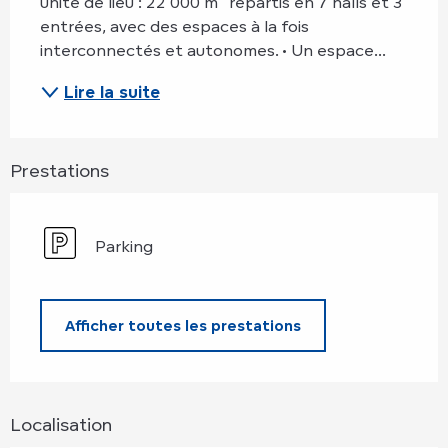
unité de lieu : 22 000 m² répartis en 7 halls et 3 
entrées, avec des espaces à la fois 
interconnectés et autonomes. • Un espace...
Lire la suite
Prestations
Parking
Afficher toutes les prestations
Localisation