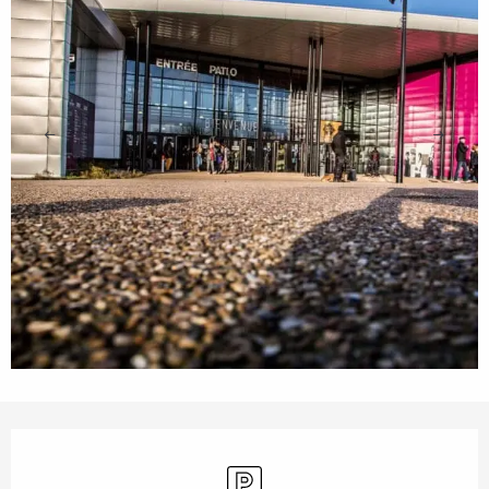
Ouverture et coordonnées
Parking