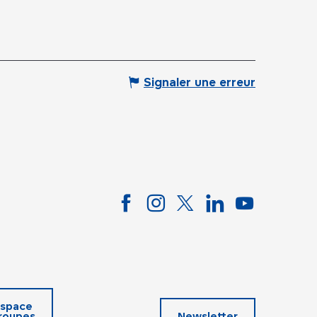
Signaler une erreur
space
roupes
Newsletter