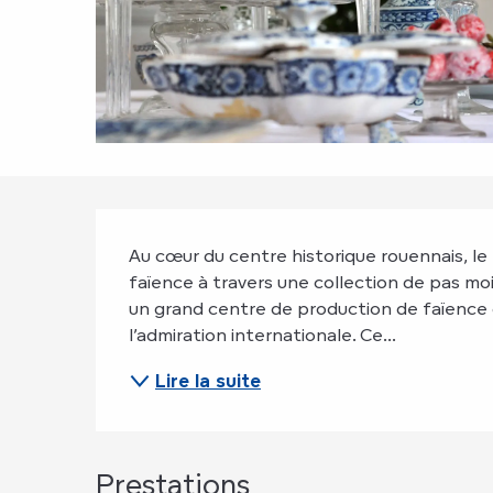
Description
Au cœur du centre historique rouennais, le 
faïence à travers une collection de pas moi
un grand centre de production de faïence 
l’admiration internationale. Ce...
Lire la suite
Prestations