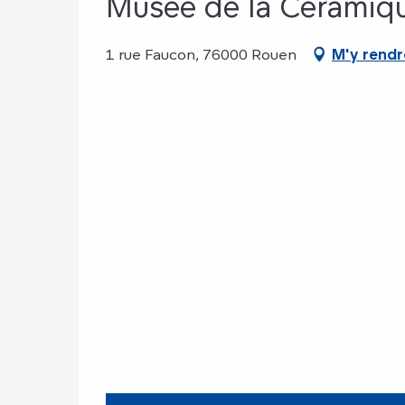
Musée de la Céramiqu
1 rue Faucon, 76000 Rouen
M'y rendr