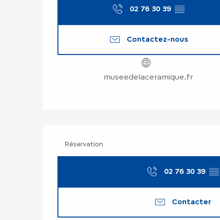
02 76 30 39
▒▒
Contactez-nous
museedelaceramique.fr
Réservation
02 76 30 39
▒▒
Contacter