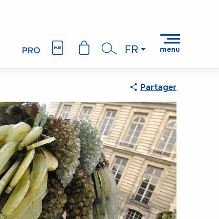
ison technique
FR
menu
Recherche
Partager