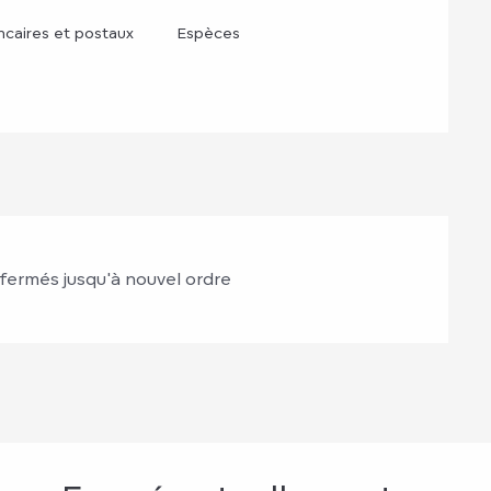
caires et postaux
Espèces
 fermés jusqu'à nouvel ordre