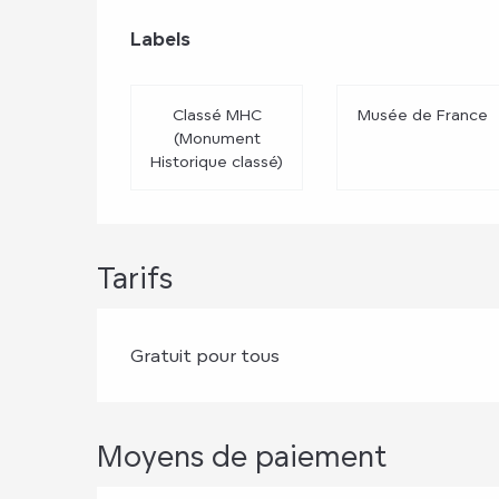
Offres de prest
Labels
Labels
Classé MHC
Musée de France
(Monument
Historique classé)
Tarifs
Gratuit pour tous
Moyens de paiement