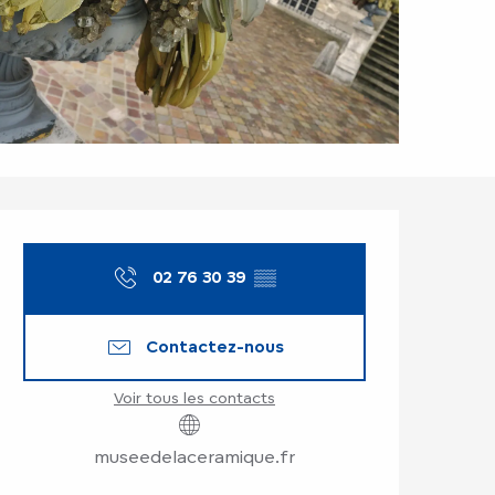
Ouverture et coor
02 76 30 39
▒▒
Contactez-nous
Voir tous les contacts
museedelaceramique.fr