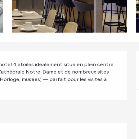
tel 4 étoiles idéalement situé en plein centre 
 Cathédrale Notre-Dame et de nombreux sites 
orloge, musées) — parfait pour les visites à 