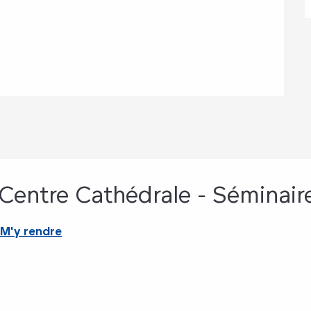
Centre Cathédrale - Séminair
M'y rendre