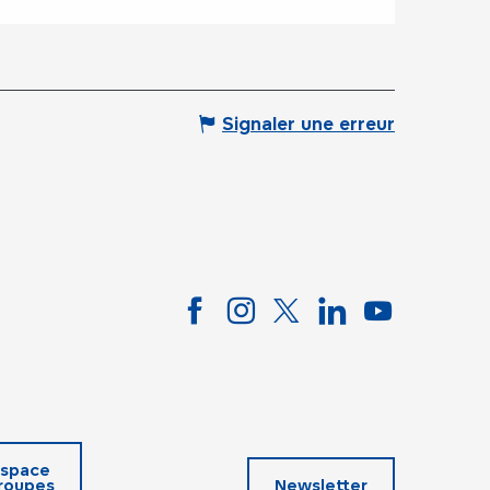
Signaler une erreur
space
roupes
Newsletter