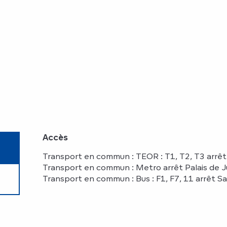
Accès
Accès
Transport en commun : TEOR : T1, T2, T3 arrê
Transport en commun : Metro arrêt Palais de J
Transport en commun : Bus : F1, F7, 11 arrêt Sa