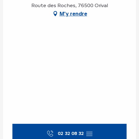
Route des Roches, 76500 Orival
M'y rendre
02 32 08 32
▒▒