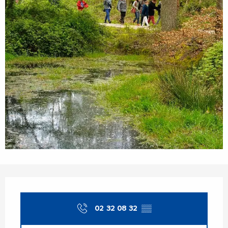
Ouverture et coordonnées
02 32 08 32
▒▒