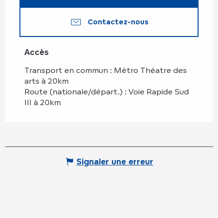
Contactez-nous
Accès
Accès
Transport en commun : Métro Théatre des
arts à 20km
Route (nationale/départ.) : Voie Rapide Sud
III à 20km
Signaler une erreur