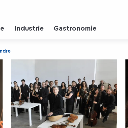
re
Industrie
Gastronomie
endre