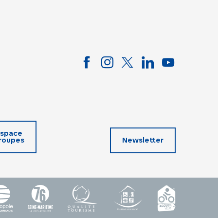
space
roupes
Newsletter