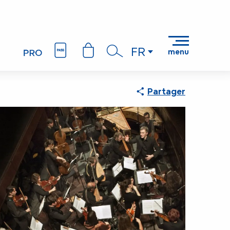
FR
menu
Recherche
Partager