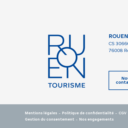
ROUEN
CS 3066
76008 R
No
conta
-
-
Mentions légales
Politique de confidentialité
CGV
-
Gestion du consentement
Nos engagements