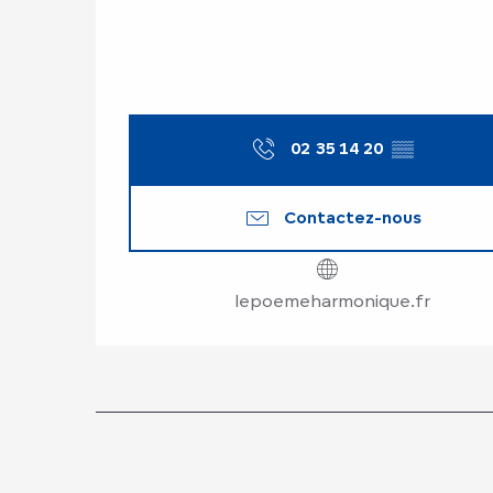
02 35 14 20
▒▒
Contactez-nous
lepoemeharmonique.fr