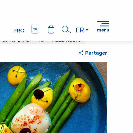
FR
menu
Recherche
OT GASTRONOMIQUE
CAFÉ
CUISINE INVENTIVE
Partager