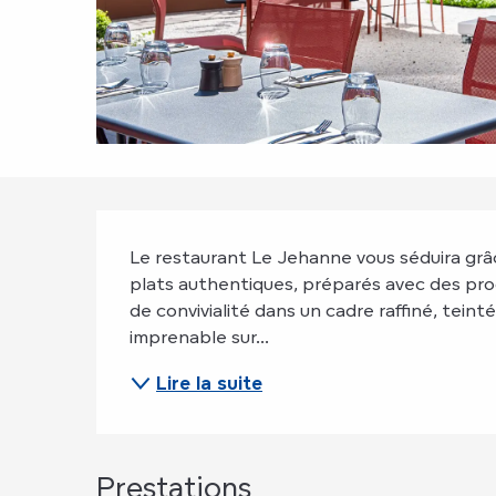
Description
Le restaurant Le Jehanne vous séduira grâce
plats authentiques, préparés avec des prod
de convivialité dans un cadre raffiné, teint
imprenable sur...
Lire la suite
Prestations