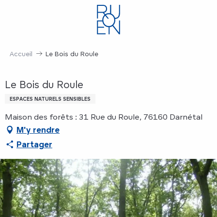
Aller
au
contenu
principal
Accueil
Le Bois du Roule
Le Bois du Roule
ESPACES NATURELS SENSIBLES
Maison des forêts : 31 Rue du Roule, 76160 Darnétal
M'y rendre
Partager