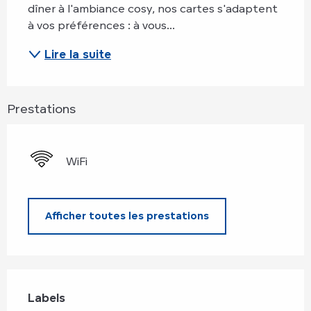
dîner à l'ambiance cosy, nos cartes s'adaptent 
à vos préférences : à vous...
Lire la suite
Prestations
WiFi
Afficher toutes les prestations
Offres de prestations
Labels
Labels