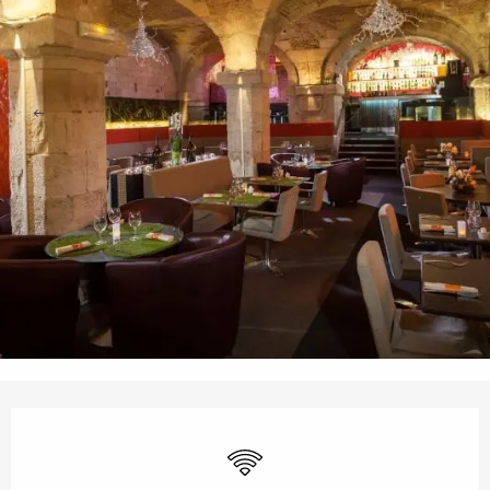
Ouverture et coordonnées
WiFi