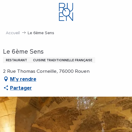
Aller
au
contenu
principal
Accueil
Le 6ème Sens
Le 6ème Sens
RESTAURANT
CUISINE TRADITIONNELLE FRANÇAISE
2 Rue Thomas Corneille, 76000 Rouen
M'y rendre
Partager