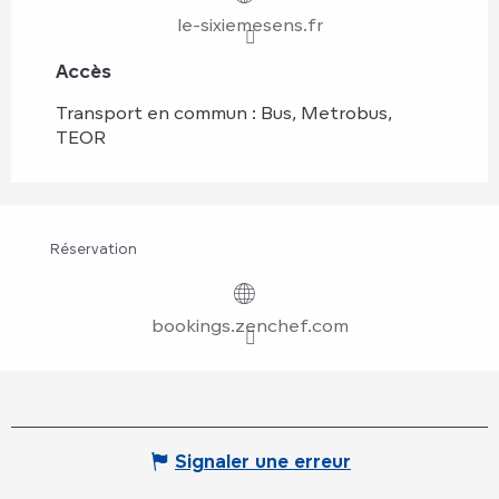
le-sixiemesens.fr
Accès
Accès
Transport en commun : Bus, Metrobus,
TEOR
Réservation
bookings.zenchef.com
Signaler une erreur