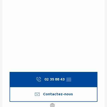
02 35 88 43
▒▒
Contactez-nous