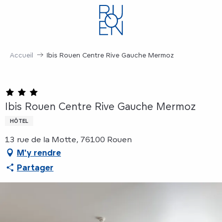
Aller
au
contenu
principal
Accueil
Ibis Rouen Centre Rive Gauche Mermoz
Ibis Rouen Centre Rive Gauche Mermoz
HÔTEL
13 rue de la Motte, 76100 Rouen
M'y rendre
Partager