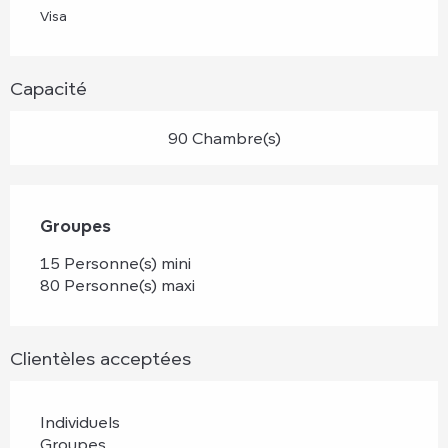
Visa
Capacité
90 Chambre(s)
Groupes
Groupes
15 Personne(s) mini
80 Personne(s) maxi
Clientèles acceptées
Individuels
Groupes