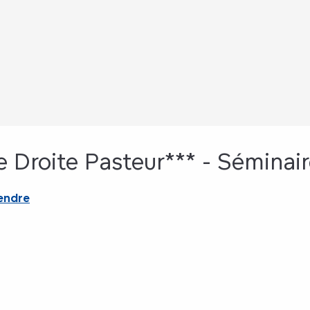
e Droite Pasteur*** - Séminai
endre