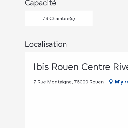
Capacité
79 Chambre(s)
Localisation
Ibis Rouen Centre Riv
7 Rue Montaigne, 76000 Rouen
M'y r