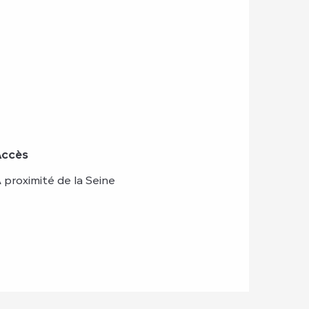
Accès
Accès
 proximité de la Seine