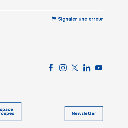
Signaler une erreur
space
roupes
Newsletter