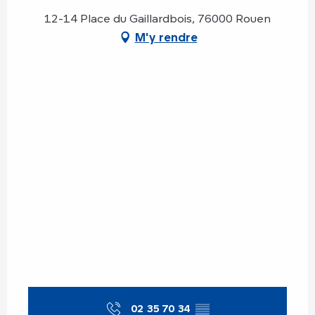
12-14 Place du Gaillardbois, 76000 Rouen
M'y rendre
02 35 70 34
▒▒