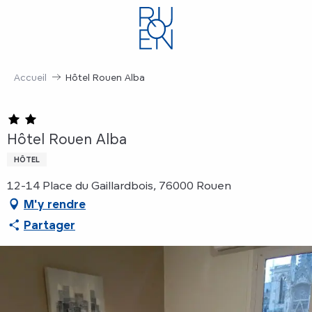
Aller
au
contenu
principal
Accueil
Hôtel Rouen Alba
Hôtel Rouen Alba
HÔTEL
12-14 Place du Gaillardbois, 76000 Rouen
M'y rendre
Partager