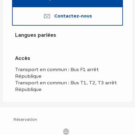
Contactez-nous
Langues parlées
Langues parlées
Accès
Accès
Transport en commun : Bus F1 arrêt
République
Transport en commun : Bus T1, T2, T3 arrêt
République
Réservation