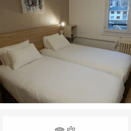
Ouverture et coordonnées
WiFi
Animaux acceptés