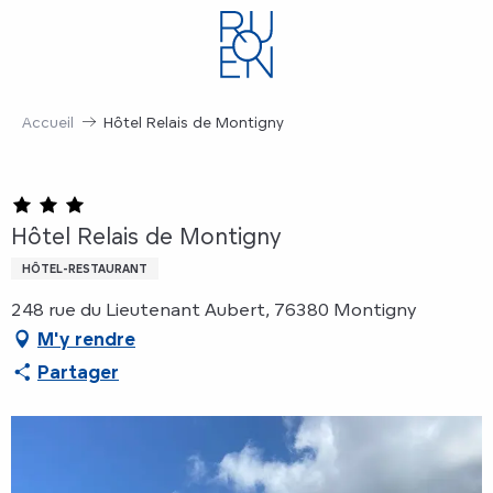
Aller
au
contenu
principal
Accueil
Hôtel Relais de Montigny
Hôtel Relais de Montigny
HÔTEL-RESTAURANT
248 rue du Lieutenant Aubert, 76380 Montigny
M'y rendre
Partager