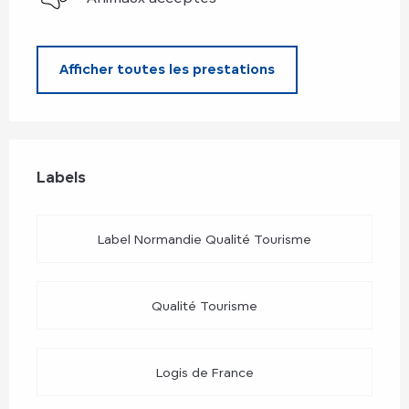
Afficher toutes les prestations
Offres de prestations
Labels
Labels
Label Normandie Qualité Tourisme
Qualité Tourisme
Logis de France