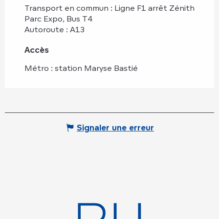
Transport en commun : Ligne F1 arrêt Zénith
Parc Expo, Bus T4
Autoroute : A13
Accès
Accès
Métro : station Maryse Bastié
Signaler une erreur