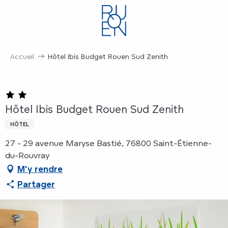
Aller
au
contenu
principal
Accueil
Hôtel Ibis Budget Rouen Sud Zenith
Hôtel Ibis Budget Rouen Sud Zenith
HÔTEL
27 - 29 avenue Maryse Bastié, 76800 Saint-Étienne-
du-Rouvray
M'y rendre
Partager