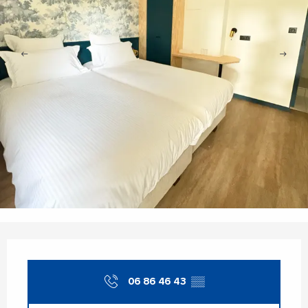
Ouverture et coordonnées
06 86 46 43
▒▒