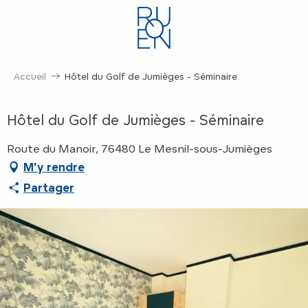
Aller
au
contenu
principal
Accueil
Hôtel du Golf de Jumièges - Séminaire
Hôtel du Golf de Jumièges - Séminaire
Route du Manoir, 76480 Le Mesnil-sous-Jumièges
M'y rendre
Partager