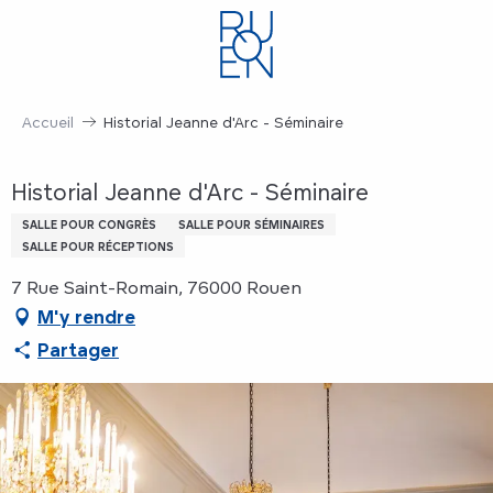
Aller
au
contenu
principal
Accueil
Historial Jeanne d'Arc - Séminaire
Historial Jeanne d'Arc - Séminaire
SALLE POUR CONGRÈS
SALLE POUR SÉMINAIRES
SALLE POUR RÉCEPTIONS
7 Rue Saint-Romain, 76000 Rouen
M'y rendre
Partager