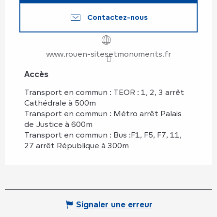
Contactez-nous
www.rouen-sitesetmonuments.fr
Accès
Accès
Transport en commun : TEOR : 1, 2, 3 arrêt
Cathédrale à 500m
Transport en commun : Métro arrêt Palais
de Justice à 600m
Transport en commun : Bus :F1, F5, F7, 11,
27 arrêt République à 300m
Signaler une erreur