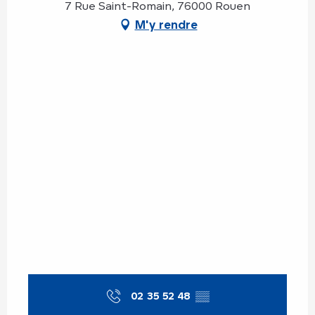
7 Rue Saint-Romain, 76000 Rouen
M'y rendre
02 35 52 48
▒▒