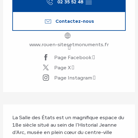
02 35 52 48
▒▒
Contactez-nous
www.rouen-sitesetmonuments.fr
Page Facebook
Page X
Page Instagram
Description
La Salle des États est un magnifique espace du 
18e siècle situé au sein de l'Historial Jeanne 
d'Arc, musée en plein cœur du centre-ville 