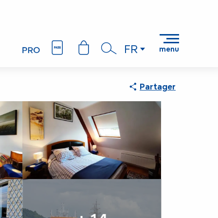
FR
menu
Recherche
Partager