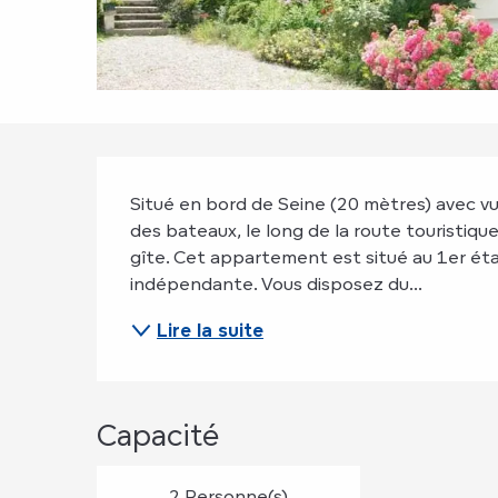
Description
Situé en bord de Seine (20 mètres) avec v
des bateaux, le long de la route touristiqu
gîte. Cet appartement est situé au 1er éta
indépendante. Vous disposez du...
Lire la suite
Capacité
2 Personne(s)