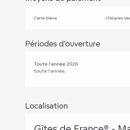
Carte bleue
Chèques Va
Périodes d'ouverture
Toute l'année 2026
toute l'année.
Localisation
Gîtes de France® - M