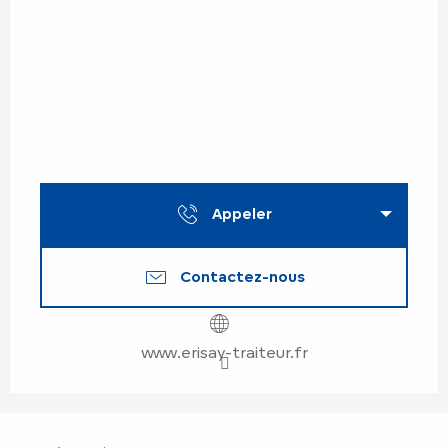
Appeler
Contactez-nous
www.erisay-traiteur.fr