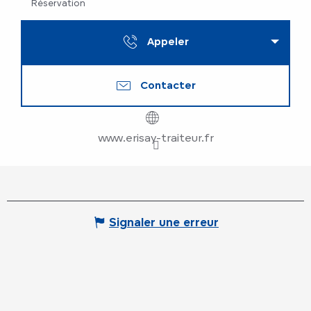
Réservation
Appeler
Contacter
www.erisay-traiteur.fr
Signaler une erreur