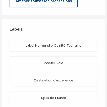
Afficher toutes les prestations
Offres de prestations
Labels
Labels
Label Normandie Qualité Tourisme
Accueil Vélo
Destination d'excellence
Spas de France