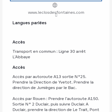
www.leclosdesfontaines.com
Langues parlées
Langues parlées
Accès
Accès
Transport en commun : Ligne 30 arrêt
L'Abbaye
Accès
Accès
Accès par autoroute A13 sortie N°25.
Prendre la Direction de Yvetot. Prendre la
direction de Jumièges par le Bac.
Accès par Rouen : Prendre l'autoroute A150.
Sortie N° 2 Duclair, puis suivre Duclair. A
Duclair, prendre la direction de Le Trait, Pont