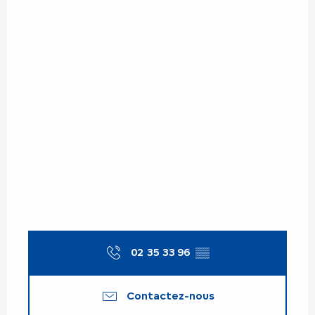
02 35 33 96
▒▒
Contactez-nous