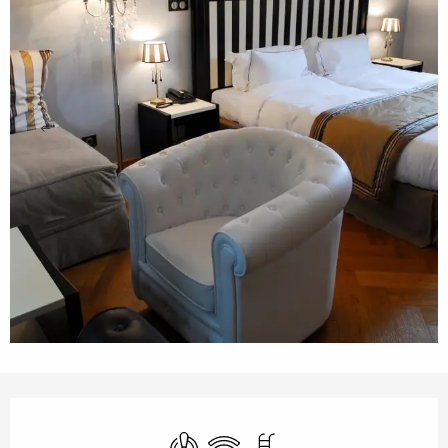
Ouverture et coordonnées
Air conditionné
WiFi
Piscine