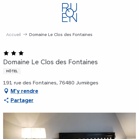
Aller
au
contenu
principal
Accueil
Domaine Le Clos des Fontaines
Domaine Le Clos des Fontaines
HÔTEL
191 rue des Fontaines, 76480 Jumièges
M'y rendre
Partager