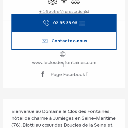
+ 16 autre(s) prestation(s)
02 35 33 96
▒▒
Contactez-nous
www.leclosdesfontaines.com
Page Facebook
Description
Bienvenue au Domaine le Clos des Fontaines, 
hôtel de charme à Jumièges en Seine-Maritime 
(76). Blotti au cœur des Boucles de la Seine et 