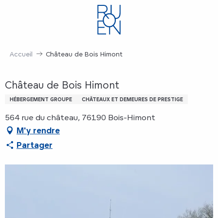
Aller
au
contenu
principal
Accueil
Château de Bois Himont
Château de Bois Himont
HÉBERGEMENT GROUPE
CHÂTEAUX ET DEMEURES DE PRESTIGE
564 rue du château, 76190 Bois-Himont
M'y rendre
Partager