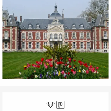
Ouverture et coordonnées
WiFi
Parking