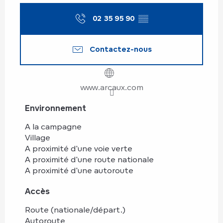
02 35 95 90
▒▒
Contactez-nous
www.arcaux.com
Environnement
Environnement
A la campagne
Village
A proximité d'une voie verte
A proximité d'une route nationale
A proximité d'une autoroute
Accès
Accès
Route (nationale/départ.)
Autoroute