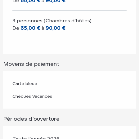
De
65,00 €
à
90,00 €
3 personnes (Chambres d'hôtes)
De
65,00 €
à
90,00 €
Moyens de paiement
Carte bleue
Chèques Vacances
Périodes d'ouverture
Toute l'année 2026