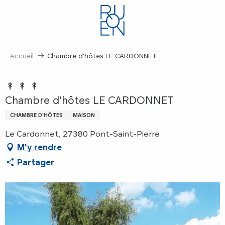
Aller
au
contenu
principal
Accueil
Chambre d'hôtes LE CARDONNET
Chambre d'hôtes LE CARDONNET
CHAMBRE D'HÔTES
MAISON
Le Cardonnet, 27380 Pont-Saint-Pierre
M'y rendre
Partager