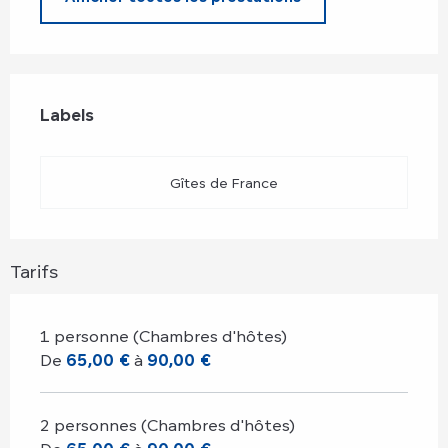
Offres de prestations
Labels
Labels
Gîtes de France
Tarifs
1 personne (Chambres d'hôtes)
De
65,00 €
à
90,00 €
2 personnes (Chambres d'hôtes)