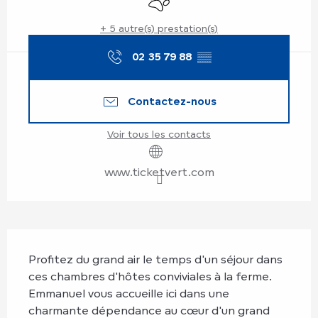
+ 5 autre(s) prestation(s)
02 35 79 88
▒▒
Contactez-nous
Voir tous les contacts
www.ticketvert.com
Description
Profitez du grand air le temps d'un séjour dans 
ces chambres d'hôtes conviviales à la ferme. 
Emmanuel vous accueille ici dans une 
charmante dépendance au cœur d'un grand 