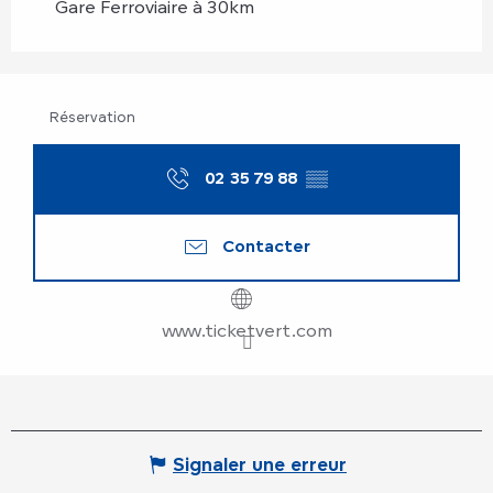
Gare Ferroviaire à 30km
Réservation
02 35 79 88
▒▒
Contacter
www.ticketvert.com
Signaler une erreur