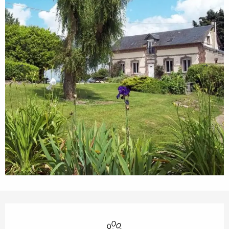
Ouverture et coordonnées
Animaux acceptés