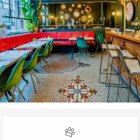
Ouverture et coordonnées
Animaux acceptés