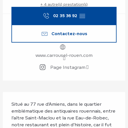
+ 4 autre(s) prestation(s)
02 35 36 92
▒▒
Contactez-nous
www.carrousel-rouen.com
Page Instagram
Description
Situé au 77 rue d’Amiens, dans le quartier 
emblématique des antiquaires rouennais, entre 
l’aître Saint-Maclou et la rue Eau-de-Robec, 
notre restaurant est plein d’histoire, car il fut 