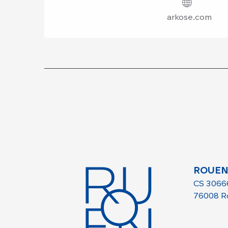
arkose.com
ROUEN
CS 3066
76008 R