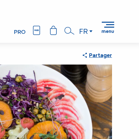
FR
menu
Recherche
Partager