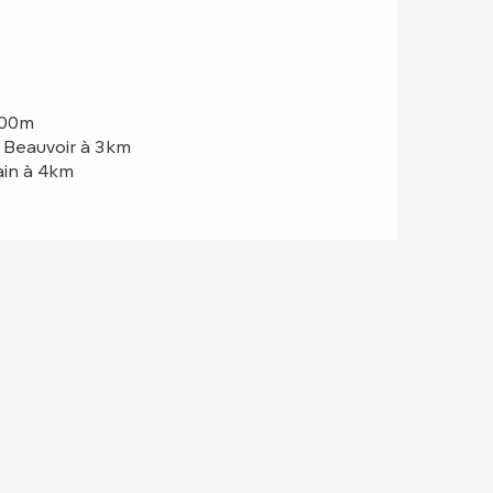
300m
 Beauvoir à 3km
ain à 4km