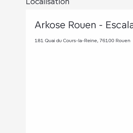
Localisation
Arkose Rouen - Escal
181 Quai du Cours-la-Reine, 76100 Rouen