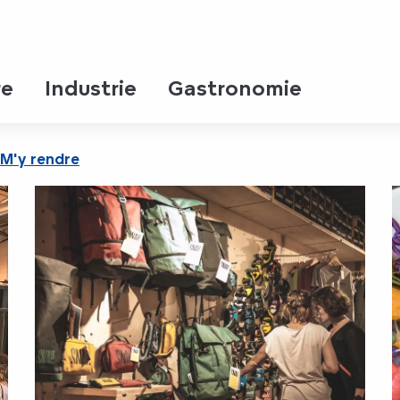
e
re
Industrie
Gastronomie
M'y rendre