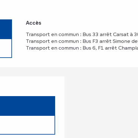
Accès
Accès
Transport en commun : Bus 33 arrêt Carsat à 
Transport en commun : Bus F3 arrêt Simone de
Transport en commun : Bus 6, F1 arrêt Champl