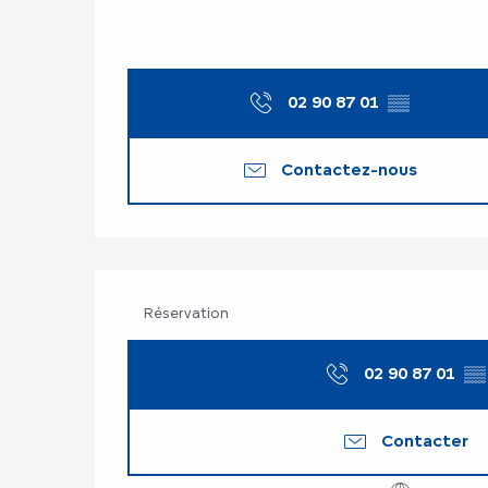
02 90 87 01
▒▒
Contactez-nous
Réservation
02 90 87 01
▒▒
Contacter