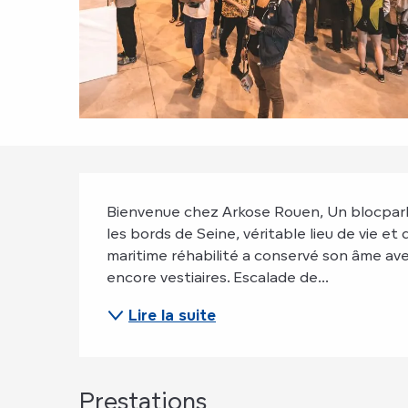
Description
Bienvenue chez Arkose Rouen, Un blocpark 
les bords de Seine, véritable lieu de vie et
maritime réhabilité a conservé son âme av
encore vestiaires. Escalade de...
Lire la suite
Prestations