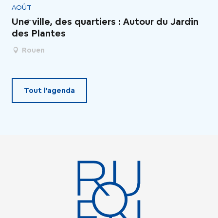
AOÛT
AO
Une ville, des quartiers : Autour du Jardin
Le
des Plantes
Rouen
Tout l’agenda