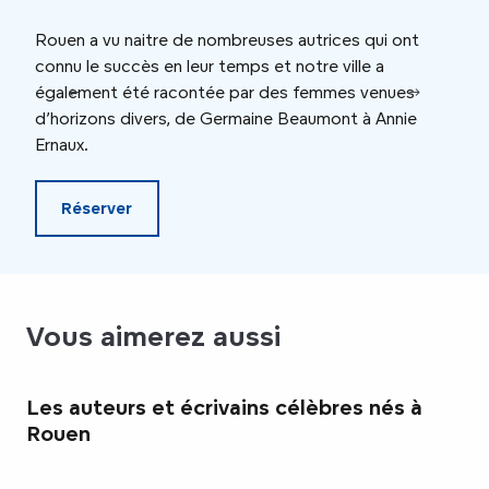
Rouen a vu naitre de nombreuses autrices qui ont
Amat
connu le succès en leur temps et notre ville a
pour
également été racontée par des femmes venues
d’horizons divers, de Germaine Beaumont à Annie
Ernaux.
Réserver
Vous aimerez aussi
Les auteurs et écrivains célèbres nés à
Rouen