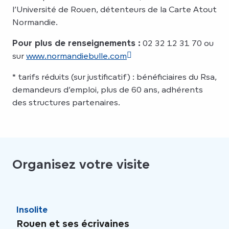
l’Université de Rouen, détenteurs de la Carte Atout
Normandie.
Pour plus de renseignements :
02 32 12 31 70 ou
sur
www.normandiebulle.com
* tarifs réduits (sur justificatif) : bénéficiaires du Rsa,
demandeurs d’emploi, plus de 60 ans, adhérents
des structures partenaires.
Organisez votre visite
Insolite
En f
Rouen et ses écrivaines
Pok