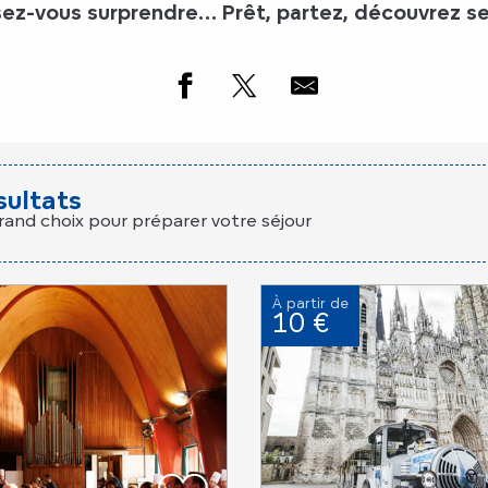
sez-vous surprendre… Prêt, partez, découvrez sel
sultats
rand choix pour préparer votre séjour
À partir de
10 €