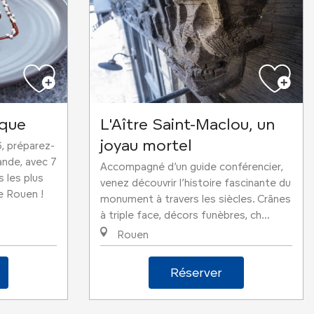
ique
L'Aître Saint-Maclou, un
joyau mortel
, préparez-
nde, avec 7
Accompagné d’un guide conférencier,
 les plus
venez découvrir l’histoire fascinante du
e Rouen !
monument à travers les siècles. Crânes
à triple face, décors funèbres, ch...
Rouen
Réserver