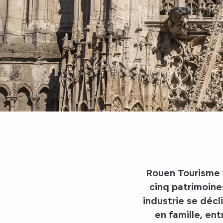
Rouen Tourisme 
cinq patrimoine
industrie se décl
en famille, ent