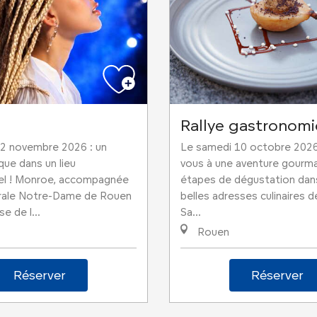
e
Rallye gastronom
2 novembre 2026 : un
Le samedi 10 octobre 2026
que dans un lieu
vous à une aventure gourma
el ! Monroe, accompagnée
étapes de dégustation dans
drale Notre-Dame de Rouen
belles adresses culinaires d
se de l...
Sa...
Rouen
Réserver
Réserver