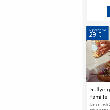
À partir de
29 €
Rallye
famille
Le samedi 