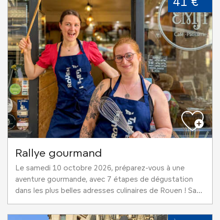
41 €
Rallye gourmand
Le samedi 10 octobre 2026, préparez-vous à une
aventure gourmande, avec 7 étapes de dégustation
dans les plus belles adresses culinaires de Rouen ! Sa...