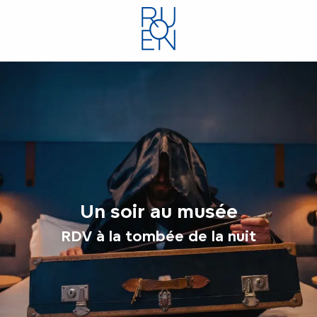
Aller
au
contenu
principal
Un soir au musée
RDV à la tombée de la nuit