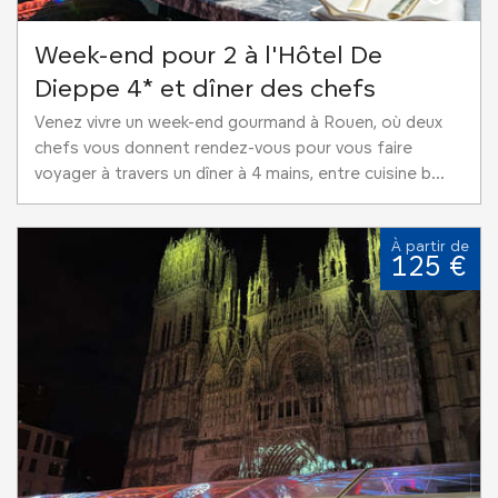
Week-end pour 2 à l'Hôtel De
Dieppe 4* et dîner des chefs
Venez vivre un week-end gourmand à Rouen, où deux
chefs vous donnent rendez-vous pour vous faire
voyager à travers un dîner à 4 mains, entre cuisine b...
À partir de
125 €