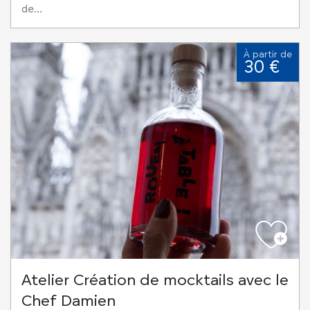
de...
À partir de
30 €
Atelier Création de mocktails avec le
Chef Damien