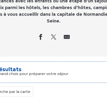
cances avec les enfants ou une étape d’un séjour
oix parmi les hôtels, les chambres d’hôtes, campi
 à vous accueillir dans la capitale de Normandie
Seine.
ésultats
rand choix pour préparer votre séjour
che par la carte