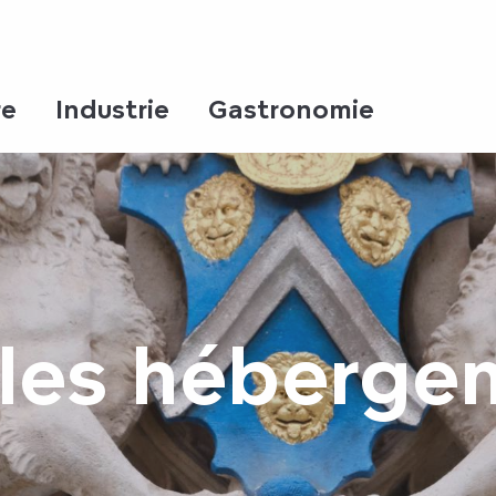
re
Industrie
Gastronomie
 les héberge