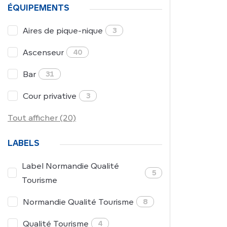
ÉQUIPEMENTS
Aires de pique-nique
3
Ascenseur
40
Bar
31
Cour privative
3
Tout afficher (20)
LABELS
Label Normandie Qualité
5
Tourisme
Normandie Qualité Tourisme
8
Qualité Tourisme
4