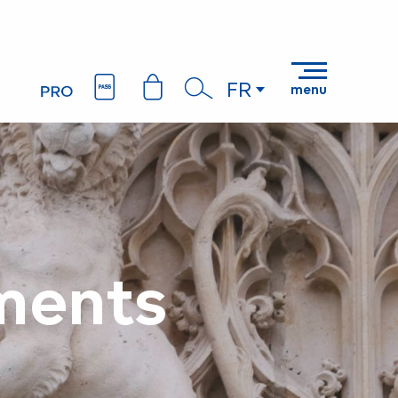
FR
menu
Recherche
ments