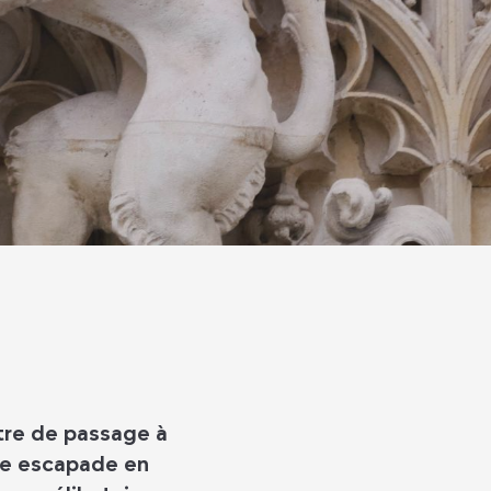
tre de passage à
ne escapade en