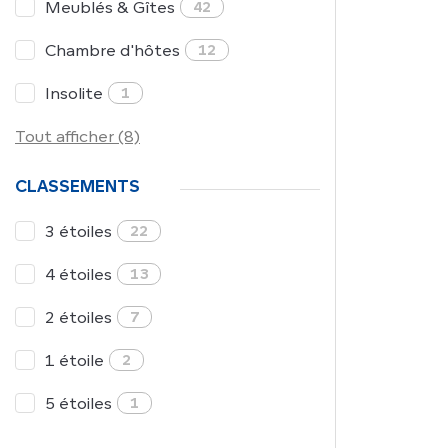
Meublés & Gîtes
42
Chambre d'hôtes
12
Insolite
1
Tout afficher (8)
CLASSEMENTS
3 étoiles
22
4 étoiles
13
2 étoiles
7
1 étoile
2
5 étoiles
1