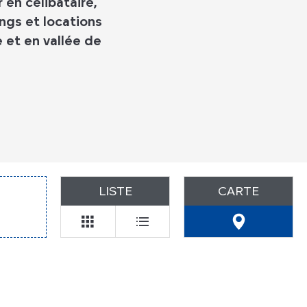
 en célibataire,
ngs et locations
 et en vallée de
LISTE
CARTE